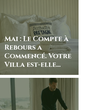
sans Sacrifier sa
Rentabilité
Mai : Le Compte à
Rebours a
Commencé. Votre
Villa est-elle
Prête pour l'été ?