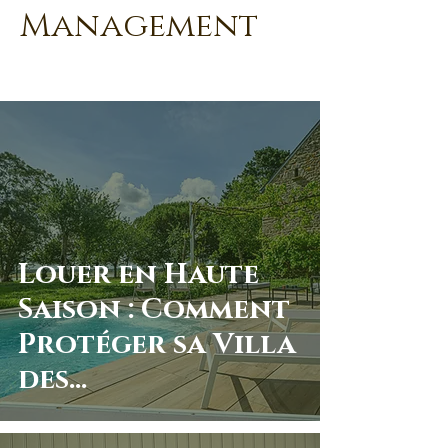
Management
Louer en Haute
Saison : Comment
Protéger sa Villa
des
Débordements