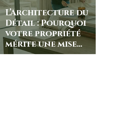
L’Architecture du
Détail : Pourquoi
votre propriété
mérite une mise
en scène
éditoriale