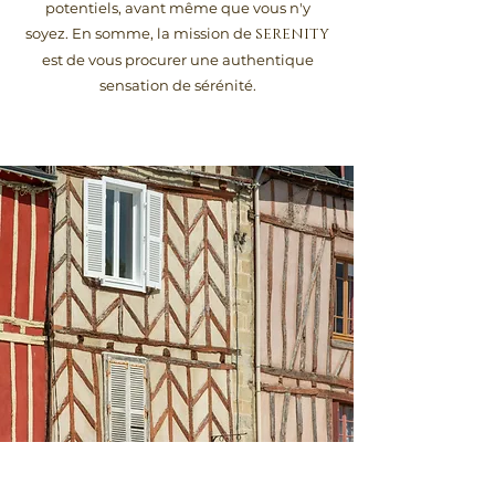
potentiels, avant même que vous n'y
soyez. En somme, la mission de
SERENITY
est de vous procurer une authentique
sensation de sérénité.