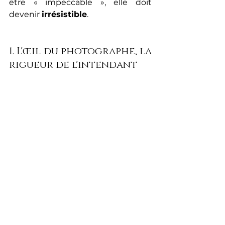
être « impeccable », elle doit 
devenir 
irrésistible
.
1. L'œil du photographe, la 
rigueur de l'intendant