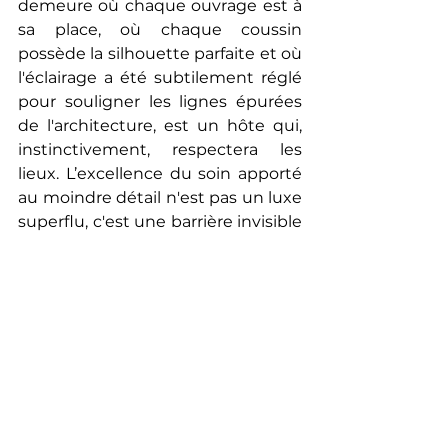
demeure où chaque ouvrage est à 
sa place, où chaque coussin 
possède la silhouette parfaite et où 
l'éclairage a été subtilement réglé 
pour souligner les lignes épurées 
de l'architecture, est un hôte qui, 
instinctivement, respectera les 
lieux. L’excellence du soin apporté 
au moindre détail n'est pas un luxe 
superflu, c'est une barrière invisible 
qui impose naturellement le 
respect du patrimoine et de 
l'intimité du propriétaire.